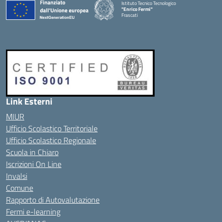
Istituto Tecnico Tecnologico
"Enrico Fermi"
Frascati
Link Esterni
MIUR
Ufficio Scolastico Territoriale
Ufficio Scolastico Regionale
Scuola in Chiaro
Iscrizioni On Line
Invalsi
Comune
Rapporto di Autovalutazione
Fermi e-learning