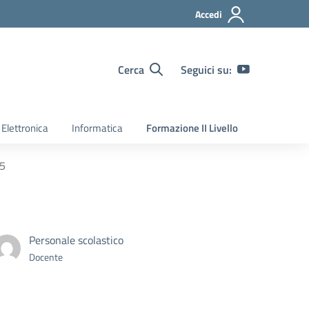
Accedi
Cerca
Seguici su:
Elettronica
Informatica
Formazione II Livello
5
Personale scolastico
Docente