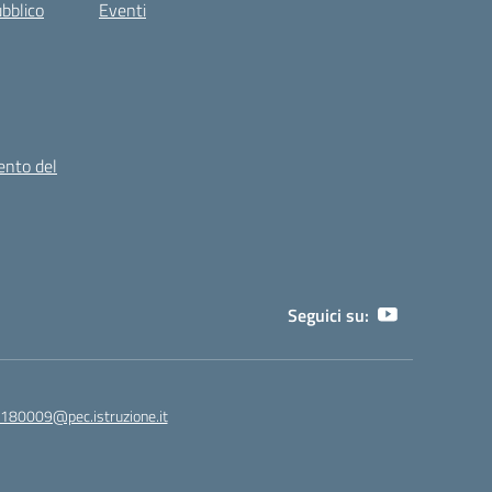
ubblico
Eventi
ento del
Seguici su:
180009@pec.istruzione.it