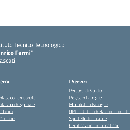
tituto Tecnico Tecnologico
Enrico Fermi"
ascati
terni
I Servizi
Percorsi di Studio
olastico Territoriale
Registro Famiglie
colastico Regionale
Modulistica Famiglie
 Chiaro
URP – Ufficio Relazioni con il P
i On Line
Sportello Inclusione
Certificazioni Informatiche