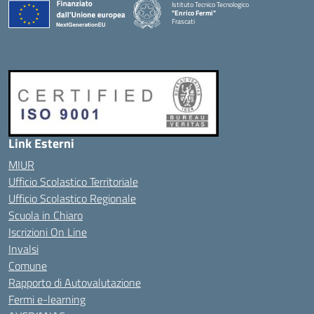
Istituto Tecnico Tecnologico
"Enrico Fermi"
Frascati
Link Esterni
MIUR
Ufficio Scolastico Territoriale
Ufficio Scolastico Regionale
Scuola in Chiaro
Iscrizioni On Line
Invalsi
Comune
Rapporto di Autovalutazione
Fermi e-learning