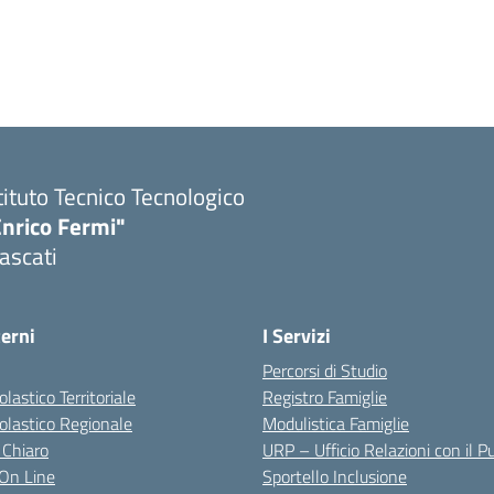
tituto Tecnico Tecnologico
Enrico Fermi"
ascati
terni
I Servizi
Percorsi di Studio
olastico Territoriale
Registro Famiglie
colastico Regionale
Modulistica Famiglie
 Chiaro
URP – Ufficio Relazioni con il P
i On Line
Sportello Inclusione