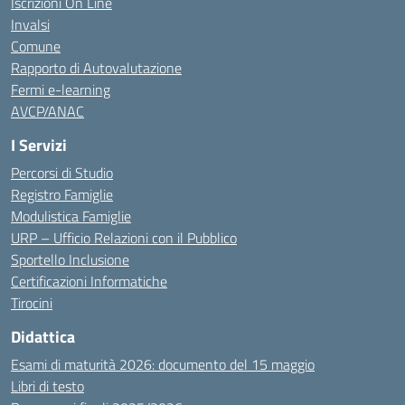
Iscrizioni On Line
Invalsi
Comune
Rapporto di Autovalutazione
Fermi e-learning
AVCP/ANAC
I Servizi
Percorsi di Studio
Registro Famiglie
Modulistica Famiglie
URP – Ufficio Relazioni con il Pubblico
Sportello Inclusione
Certificazioni Informatiche
Tirocini
Didattica
Esami di maturità 2026: documento del 15 maggio
Libri di testo