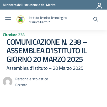
Vai ai contenuti
Vai al menu di navigazione
Vai al footer
Ministero dell'Istruzione e del Merito
Istituto Tecnico Tecnologico
"Enrico Fermi"
Circolare 238
COMUNICAZIONE N. 238 –
ASSEMBLEA D’ISTITUTO IL
GIORNO 20 MARZO 2025
Assemblea d'Istituto – 20 Marzo 2025
Personale scolastico
Docente