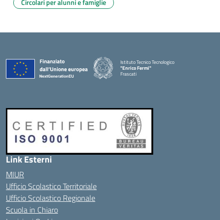
Circolari per alunni e famiglie
Istituto Tecnico Tecnologico
"Enrico Fermi"
Frascati
Link Esterni
MIUR
Ufficio Scolastico Territoriale
Ufficio Scolastico Regionale
Scuola in Chiaro