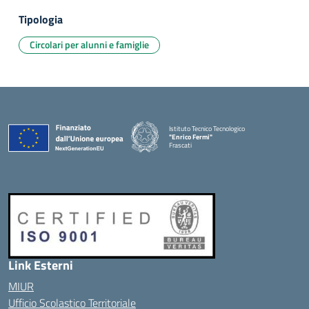
Tipologia
Circolari per alunni e famiglie
Istituto Tecnico Tecnologico
"Enrico Fermi"
Frascati
Link Esterni
MIUR
Ufficio Scolastico Territoriale