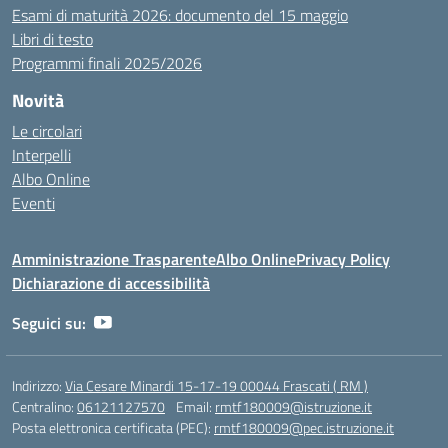
Esami di maturità 2026: documento del 15 maggio
Libri di testo
Programmi finali 2025/2026
Novità
Le circolari
Interpelli
Albo Online
Eventi
Amministrazione Trasparente
Albo Online
Privacy Policy
Dichiarazione di accessibilità
Seguici su:
Indirizzo:
Via Cesare Minardi 15-17-19 00044 Frascati ( RM )
Centralino:
06121127570
Email:
rmtf180009@istruzione.it
Posta elettronica certificata (PEC):
rmtf180009@pec.istruzione.it