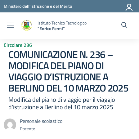
Vai ai contenuti
Vai al menu di navigazione
Vai al footer
Ministero dell'Istruzione e del Merito
Istituto Tecnico Tecnologico
"Enrico Fermi"
Circolare 236
COMUNICAZIONE N. 236 –
MODIFICA DEL PIANO DI
VIAGGIO D’ISTRUZIONE A
BERLINO DEL 10 MARZO 2025
Modifica del piano di viaggio per il viaggio
d'istruzione a Berlino del 10 marzo 2025
Personale scolastico
Docente