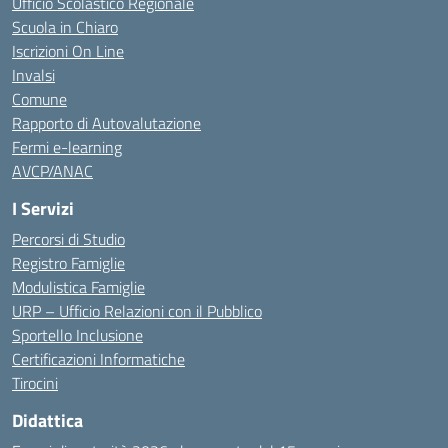
Ufficio Scolastico Regionale
Scuola in Chiaro
Iscrizioni On Line
Invalsi
Comune
Rapporto di Autovalutazione
Fermi e-learning
AVCP/ANAC
I Servizi
Percorsi di Studio
Registro Famiglie
Modulistica Famiglie
URP – Ufficio Relazioni con il Pubblico
Sportello Inclusione
Certificazioni Informatiche
Tirocini
Didattica