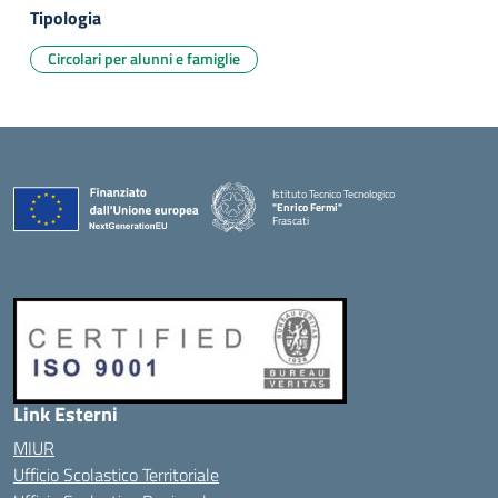
Tipologia
Circolari per alunni e famiglie
Istituto Tecnico Tecnologico
"Enrico Fermi"
Frascati
Link Esterni
MIUR
Ufficio Scolastico Territoriale