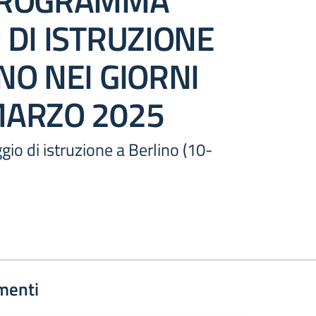
PROGRAMMA
 DI ISTRUZIONE
NO NEI GIORNI
MARZO 2025
o di istruzione a Berlino (10-
menti