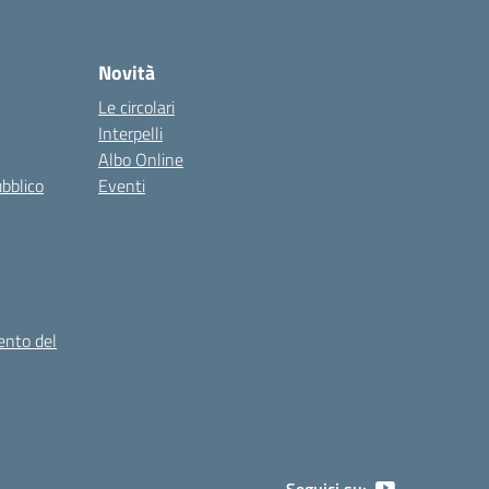
Novità
Le circolari
Interpelli
Albo Online
ubblico
Eventi
ento del