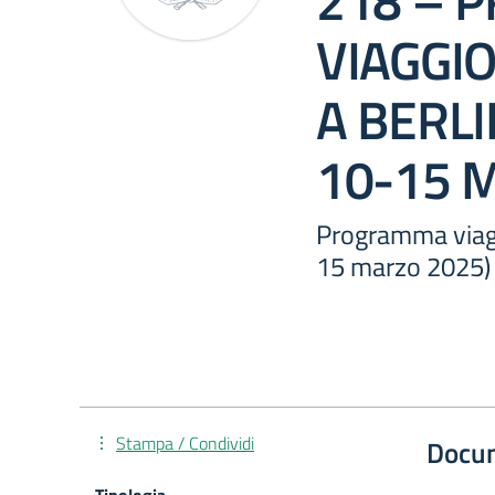
218 – 
VIAGGIO
A BERLI
10-15 
Programma viaggi
15 marzo 2025)
Stampa / Condividi
Docu