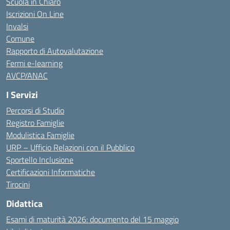
Scuola in Chiaro
Iscrizioni On Line
Invalsi
Comune
Rapporto di Autovalutazione
Fermi e-learning
AVCP/ANAC
I Servizi
Percorsi di Studio
Registro Famiglie
Modulistica Famiglie
URP – Ufficio Relazioni con il Pubblico
Sportello Inclusione
Certificazioni Informatiche
Tirocini
Didattica
Esami di maturità 2026: documento del 15 maggio