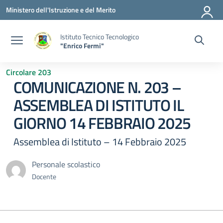
Vai ai contenuti
Vai al menu di navigazione
Vai al footer
Ministero dell'Istruzione e del Merito
Istituto Tecnico Tecnologico
"Enrico Fermi"
Circolare 203
COMUNICAZIONE N. 203 –
ASSEMBLEA DI ISTITUTO IL
GIORNO 14 FEBBRAIO 2025
Assemblea di Istituto – 14 Febbraio 2025
Personale scolastico
Docente