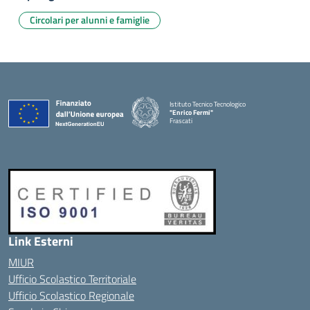
Circolari per alunni e famiglie
Istituto Tecnico Tecnologico
"Enrico Fermi"
Frascati
Link Esterni
MIUR
Ufficio Scolastico Territoriale
Ufficio Scolastico Regionale