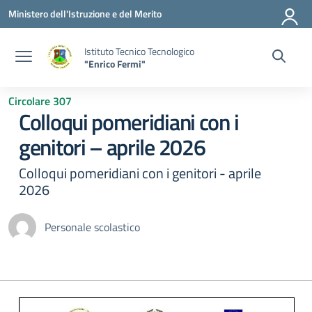
Vai ai contenuti
Vai al menu di navigazione
Vai al footer
Ministero dell'Istruzione e del Merito
Istituto Tecnico Tecnologico
"Enrico Fermi"
Circolare 307
Colloqui pomeridiani con i
genitori – aprile 2026
Colloqui pomeridiani con i genitori - aprile
2026
Personale scolastico