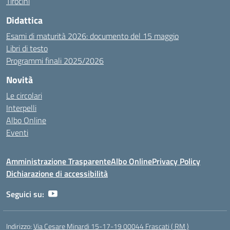
Tirocini
Didattica
Esami di maturità 2026: documento del 15 maggio
Libri di testo
Programmi finali 2025/2026
Novità
Le circolari
Interpelli
Albo Online
Eventi
Amministrazione Trasparente
Albo Online
Privacy Policy
Dichiarazione di accessibilità
Seguici su:
Indirizzo:
Via Cesare Minardi 15-17-19 00044 Frascati ( RM )