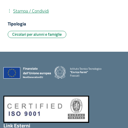
Stampa / Condividi
Tipologia
Circolari per alunni e famiglie
Istituto Tecnico Tecnologico
"Enrico Fermi"
Frascati
Link Esterni