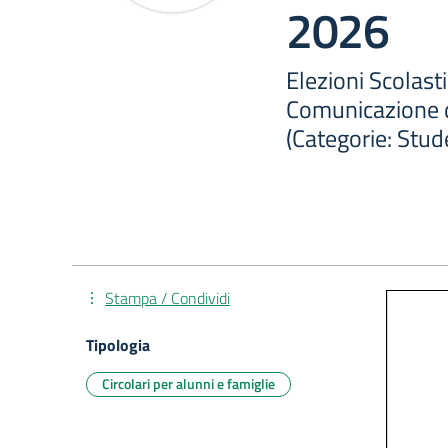
2026
Elezioni Scolas
Comunicazione de
(Categorie: Stude
Stampa / Condividi
Tipologia
Circolari per alunni e famiglie