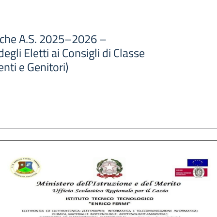
tiche A.S. 2025–2026 –
gli Eletti ai Consigli di Classe
nti e Genitori)