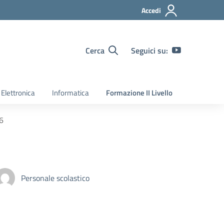
Accedi
Cerca
Seguici su:
Elettronica
Informatica
Formazione II Livello
26
Personale scolastico