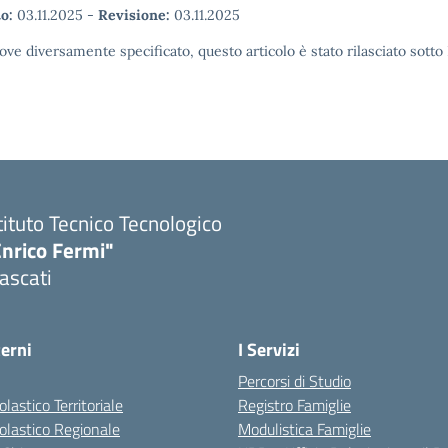
o:
03.11.2025
-
Revisione:
03.11.2025
ove diversamente specificato, questo articolo è stato rilasciato sott
tituto Tecnico Tecnologico
Enrico Fermi"
ascati
terni
I Servizi
Percorsi di Studio
olastico Territoriale
Registro Famiglie
colastico Regionale
Modulistica Famiglie