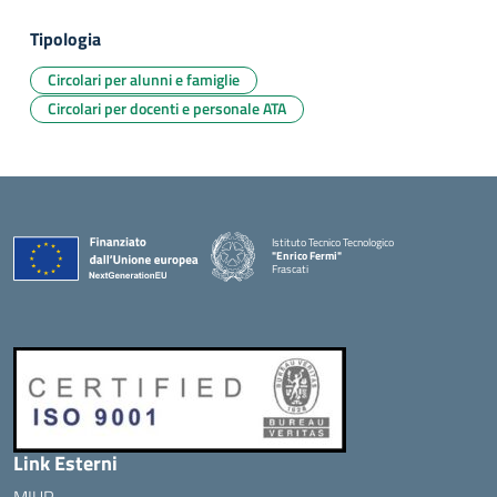
Tipologia
Circolari per alunni e famiglie
Circolari per docenti e personale ATA
Istituto Tecnico Tecnologico
"Enrico Fermi"
Frascati
Link Esterni
MIUR