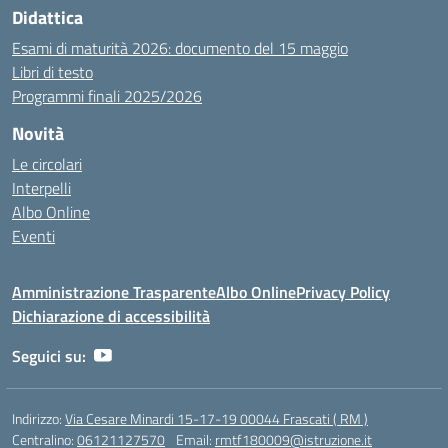
Didattica
Esami di maturità 2026: documento del 15 maggio
Libri di testo
Programmi finali 2025/2026
Novità
Le circolari
Interpelli
Albo Online
Eventi
Amministrazione Trasparente
Albo Online
Privacy Policy
Dichiarazione di accessibilità
Seguici su:
Indirizzo:
Via Cesare Minardi 15-17-19 00044 Frascati ( RM )
Centralino:
06121127570
Email:
rmtf180009@istruzione.it