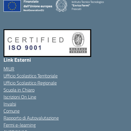
Istituto Tecnico Tecnologico
"Enrico Fermi"
Frascati
Link Esterni
MIUR
Ufficio Scolastico Territoriale
Ufficio Scolastico Regionale
Scuola in Chiaro
Iscrizioni On Line
Invalsi
Comune
Rapporto di Autovalutazione
Fermi e-learning