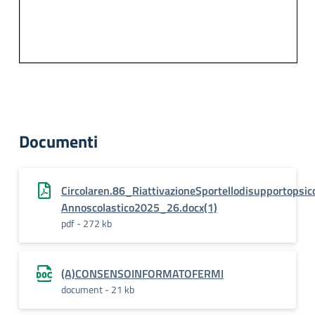
Documenti
Circolaren.86_RiattivazioneSportellodisupportopsic
Annoscolastico2025_26.docx(1)
pdf - 272 kb
(A)CONSENSOINFORMATOFERMI
document - 21 kb