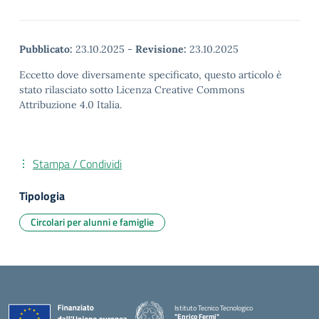
Pubblicato:
23.10.2025
-
Revisione:
23.10.2025
Eccetto dove diversamente specificato, questo articolo è
stato rilasciato sotto Licenza Creative Commons
Attribuzione 4.0 Italia.
Stampa / Condividi
Tipologia
Circolari per alunni e famiglie
Istituto Tecnico Tecnologico
"Enrico Fermi"