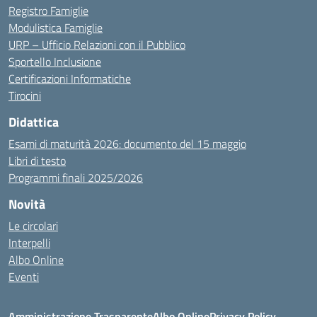
Registro Famiglie
Modulistica Famiglie
URP – Ufficio Relazioni con il Pubblico
Sportello Inclusione
Certificazioni Informatiche
Tirocini
Didattica
Esami di maturità 2026: documento del 15 maggio
Libri di testo
Programmi finali 2025/2026
Novità
Le circolari
Interpelli
Albo Online
Eventi
Amministrazione Trasparente
Albo Online
Privacy Policy