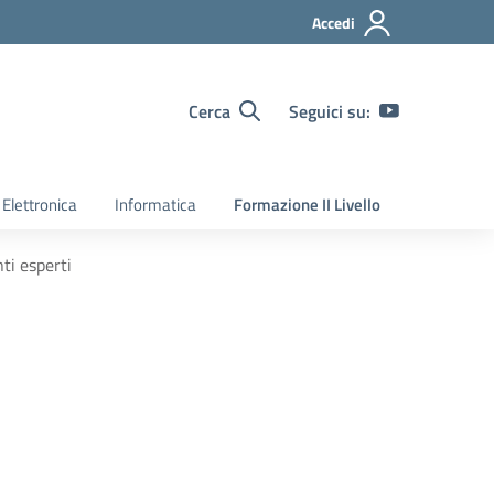
Accedi
Cerca
Seguici su:
Elettronica
Informatica
Formazione II Livello
ti esperti