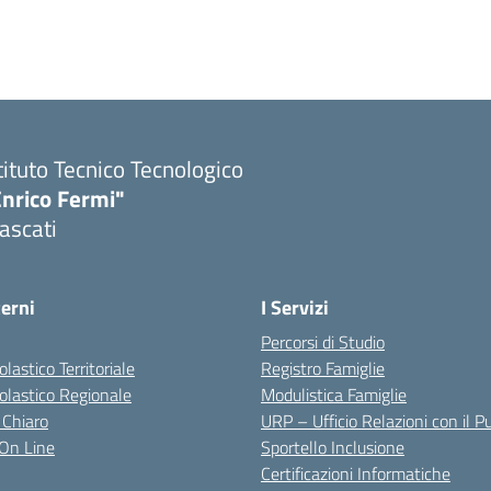
tituto Tecnico Tecnologico
Enrico Fermi"
ascati
terni
I Servizi
Percorsi di Studio
olastico Territoriale
Registro Famiglie
colastico Regionale
Modulistica Famiglie
 Chiaro
URP – Ufficio Relazioni con il P
i On Line
Sportello Inclusione
Certificazioni Informatiche