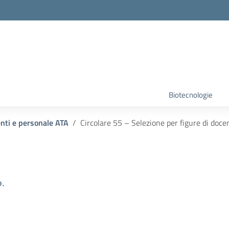
Biotecnologie
enti e personale ATA
Circolare 55 – Selezione per figure di docen
.