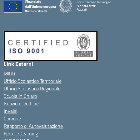
Istituto Tecnico Tecnologico
"Enrico Fermi"
Frascati
Link Esterni
MIUR
Ufficio Scolastico Territoriale
Ufficio Scolastico Regionale
Scuola in Chiaro
Iscrizioni On Line
Invalsi
Comune
Rapporto di Autovalutazione
Fermi e-learning