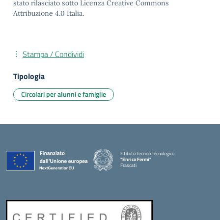
stato rilasciato sotto Licenza Creative Commons
Attribuzione 4.0 Italia.
Stampa / Condividi
Tipologia
Circolari per alunni e famiglie
Istituto Tecnico Tecnologico
"Enrico Fermi"
Frascati