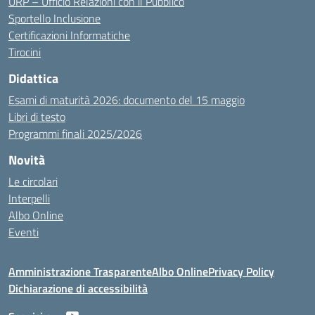
URP – Ufficio Relazioni con il Pubblico
Sportello Inclusione
Certificazioni Informatiche
Tirocini
Didattica
Esami di maturità 2026: documento del 15 maggio
Libri di testo
Programmi finali 2025/2026
Novità
Le circolari
Interpelli
Albo Online
Eventi
Amministrazione Trasparente
Albo Online
Privacy Policy
Dichiarazione di accessibilità