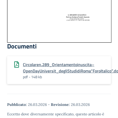
Documenti
Circolaren.289_Orientamentoinuscita–
OpenDayUniversit_degliStudidiRoma“ForoItalico”.d
pdf - 148 kb
Pubblicato:
26.03.2026
-
Revisione:
26.03.2026
Eccetto dove diversamente specificato, questo articolo è