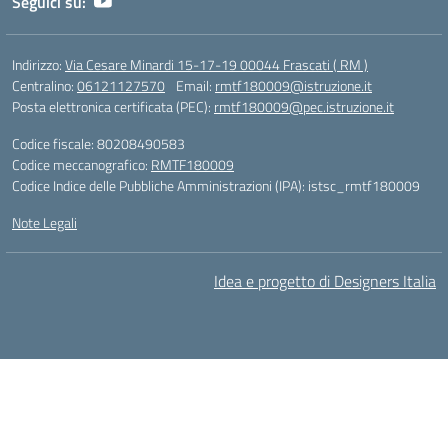
Seguici su:
Indirizzo:
Via Cesare Minardi 15-17-19 00044 Frascati ( RM )
Centralino:
06121127570
Email:
rmtf180009@istruzione.it
Posta elettronica certificata (PEC):
rmtf180009@pec.istruzione.it
Codice fiscale: 80208490583
Codice meccanografico:
RMTF180009
Codice Indice delle Pubbliche Amministrazioni (IPA): istsc_rmtf180009
Note Legali
Idea e progetto di Designers Italia