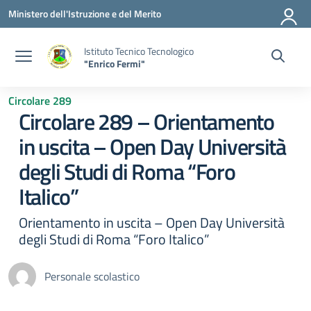
Vai ai contenuti
Vai al menu di navigazione
Vai al footer
Ministero dell'Istruzione e del Merito
Istituto Tecnico Tecnologico
"Enrico Fermi"
Circolare 289
Circolare 289 – Orientamento
in uscita – Open Day Università
degli Studi di Roma “Foro
Italico”
Orientamento in uscita – Open Day Università
degli Studi di Roma “Foro Italico”
Personale scolastico