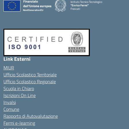
Istituto Tecnico Tecnologico
"Enrico Fermi"
Frascati
Link Esterni
MIUR
Ufficio Scolastico Territoriale
Ufficio Scolastico Regionale
Scuola in Chiaro
Iscrizioni On Line
Invalsi
Comune
Rapporto di Autovalutazione
Fermi e-learning