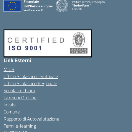
Istituto Tecnico Tecnologico
"Enrico Fermi"
Frascati
Link Esterni
MIUR
Ufficio Scolastico Territoriale
Ufficio Scolastico Regionale
Scuola in Chiaro
Iscrizioni On Line
Invalsi
Comune
Rapporto di Autovalutazione
Fermi e-learning