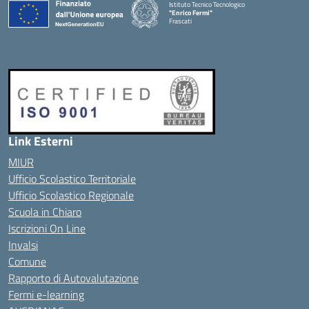
Istituto Tecnico Tecnologico
"Enrico Fermi"
Frascati
Link Esterni
MIUR
Ufficio Scolastico Territoriale
Ufficio Scolastico Regionale
Scuola in Chiaro
Iscrizioni On Line
Invalsi
Comune
Rapporto di Autovalutazione
Fermi e-learning