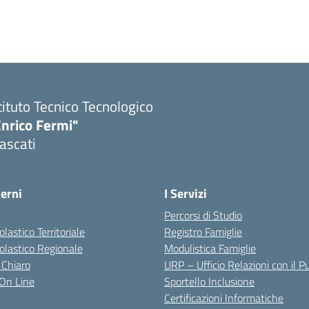
tituto Tecnico Tecnologico
Enrico Fermi"
ascati
terni
I Servizi
Percorsi di Studio
olastico Territoriale
Registro Famiglie
colastico Regionale
Modulistica Famiglie
 Chiaro
URP – Ufficio Relazioni con il P
i On Line
Sportello Inclusione
Certificazioni Informatiche