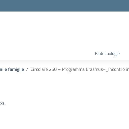
Biotecnologie
ni e famiglie
Circolare 250 – Programma Erasmus+_Incontro i
to.