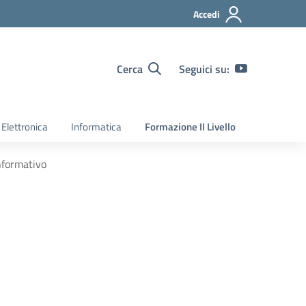
Accedi
Cerca
Seguici su:
Elettronica
Informatica
Formazione II Livello
nformativo