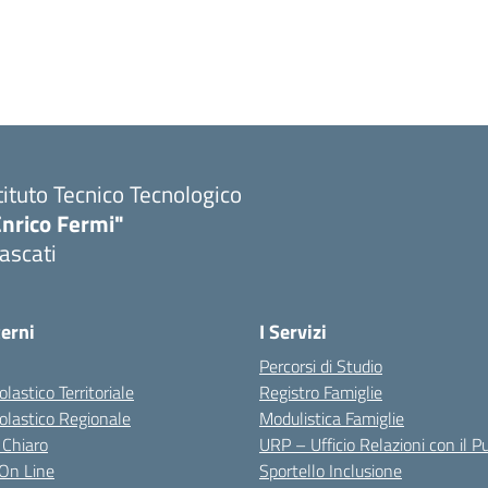
tituto Tecnico Tecnologico
Enrico Fermi"
ascati
terni
I Servizi
Percorsi di Studio
olastico Territoriale
Registro Famiglie
colastico Regionale
Modulistica Famiglie
 Chiaro
URP – Ufficio Relazioni con il P
i On Line
Sportello Inclusione