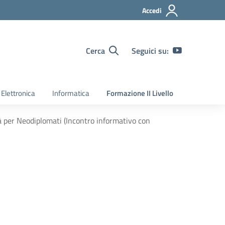
Accedi
Cerca
Seguici su:
Elettronica
Informatica
Formazione II Livello
per Neodiplomati (Incontro informativo con