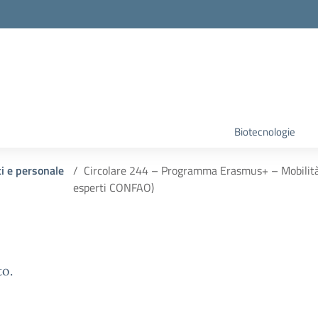
Biotecnologie
ti e personale
Circolare 244 – Programma Erasmus+ – Mobilità 
esperti CONFAO)
to.