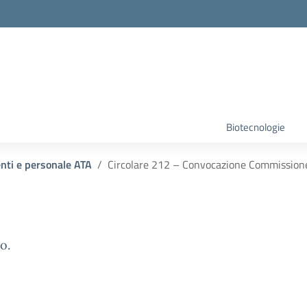
Biotecnologie
enti e personale ATA
Circolare 212 – Convocazione Commissione
o.