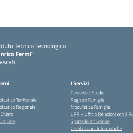
tituto Tecnico Tecnologico
Enrico Fermi"
ascati
terni
I Servizi
Percorsi di Studio
olastico Territoriale
Registro Famiglie
colastico Regionale
Modulistica Famiglie
 Chiaro
URP – Ufficio Relazioni con il P
i On Line
Sportello Inclusione
Certificazioni Informatiche