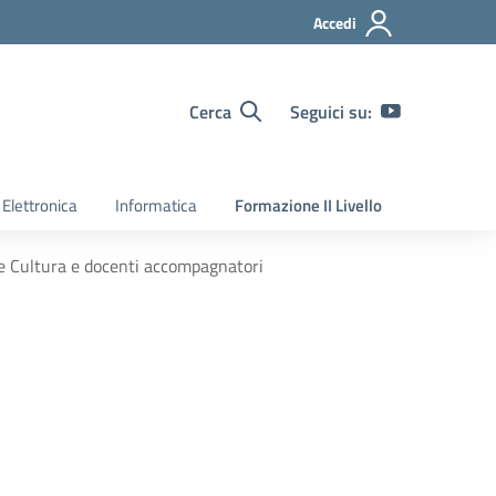
Accedi
Cerca
Seguici su:
Elettronica
Informatica
Formazione II Livello
 Cultura e docenti accompagnatori