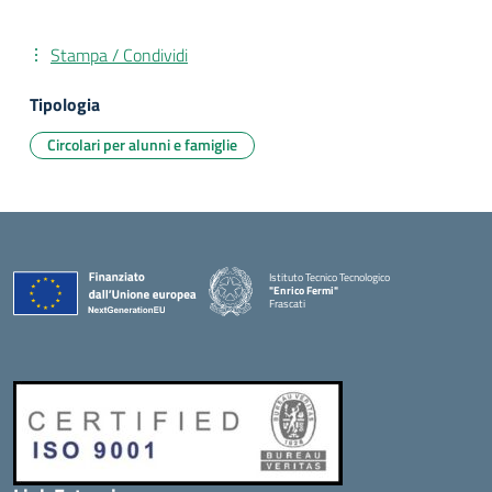
Stampa / Condividi
Tipologia
Circolari per alunni e famiglie
Istituto Tecnico Tecnologico
"Enrico Fermi"
Frascati