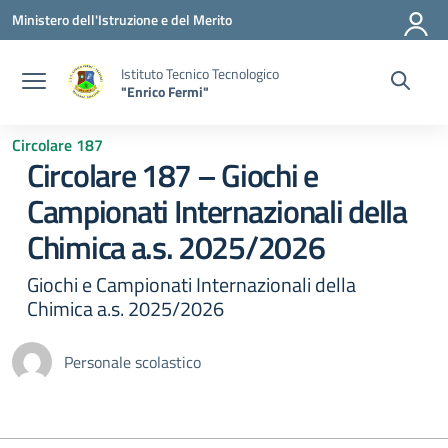
Vai ai contenuti
Vai al menu di navigazione
Vai al footer
Ministero dell'Istruzione e del Merito
Istituto Tecnico Tecnologico
"Enrico Fermi"
Circolare 187
Circolare 187 – Giochi e
Campionati Internazionali della
Chimica a.s. 2025/2026
Giochi e Campionati Internazionali della
Chimica a.s. 2025/2026
Personale scolastico