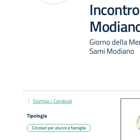
Incontro
Modian
Giorno della Me
Sami Modiano
Stampa / Condividi
Tipologia
Circolari per alunni e famiglie