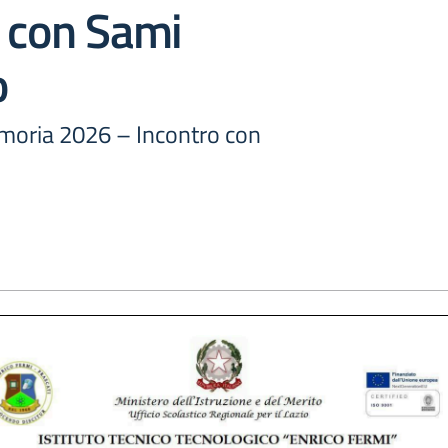
 con Sami
o
moria 2026 – Incontro con