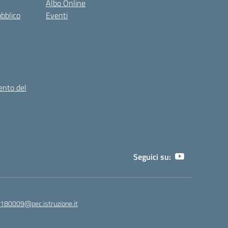
Albo Online
ubblico
Eventi
ento del
Seguici su:
180009@pec.istruzione.it