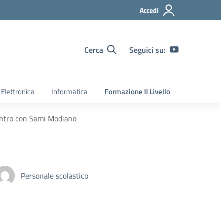
Accedi
Cerca
Seguici su:
Elettronica
Informatica
Formazione II Livello
ontro con Sami Modiano
Personale scolastico