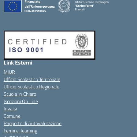
Istituto Tecnico Tecnologico
"Enrico Fermi"
Frascati
Link Esterni
MIUR
Ufficio Scolastico Territoriale
Ufficio Scolastico Regionale
Scuola in Chiaro
Iscrizioni On Line
Invalsi
Comune
Rapporto di Autovalutazione
Fermi e-learning