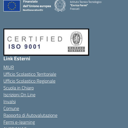
Istituto Tecnico Tecnologico
"Enrico Fermi"
Frascati
Link Esterni
MIUR
Ufficio Scolastico Territoriale
Ufficio Scolastico Regionale
Scuola in Chiaro
Iscrizioni On Line
Invalsi
Comune
Rapporto di Autovalutazione
Fermi e-learning