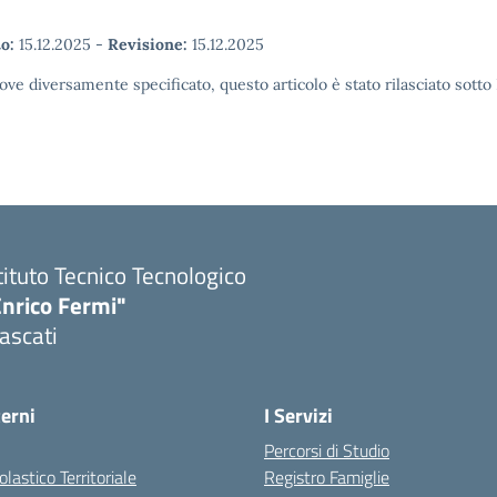
o:
15.12.2025
-
Revisione:
15.12.2025
ove diversamente specificato, questo articolo è stato rilasciato sott
tituto Tecnico Tecnologico
Enrico Fermi"
ascati
terni
I Servizi
Percorsi di Studio
olastico Territoriale
Registro Famiglie