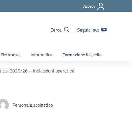
Accedi
Cerca
Seguici su:
Elettronica
Informatica
Formazione II Livello
 a.s. 2025/26 – Indicazioni operative
Personale scolastico