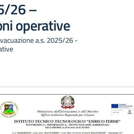
25/26 –
oni operative
evacuazione a.s. 2025/26 -
ative