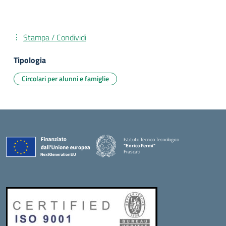
Stampa / Condividi
Tipologia
Circolari per alunni e famiglie
Istituto Tecnico Tecnologico
"Enrico Fermi"
Frascati