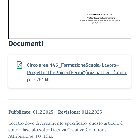
Documenti
Circolaren.145_FormazioneScuola-Lavoro–
Progetto“TheVoiceofFermi”(inizioattivit_).docx
pdf - 261 kb
Pubblicato:
01.12.2025
-
Revisione:
01.12.2025
Eccetto dove diversamente specificato, questo articolo è
stato rilasciato sotto Licenza Creative Commons
Attribuzione 4.0 Italia.