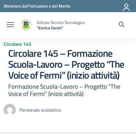
Vai ai contenuti
Vai al menu di navigazione
Vai al footer
Ministero dell'Istruzione e del Merito
Istituto Tecnico Tecnologico
"Enrico Fermi"
Circolare 145
Circolare 145 – Formazione
Scuola-Lavoro – Progetto “The
Voice of Fermi” (inizio attività)
Formazione Scuola-Lavoro – Progetto “The
Voice of Fermi” (inizio attività)
Personale scolastico