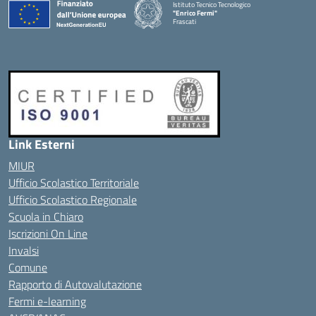
Istituto Tecnico Tecnologico
"Enrico Fermi"
Frascati
Link Esterni
MIUR
Ufficio Scolastico Territoriale
Ufficio Scolastico Regionale
Scuola in Chiaro
Iscrizioni On Line
Invalsi
Comune
Rapporto di Autovalutazione
Fermi e-learning