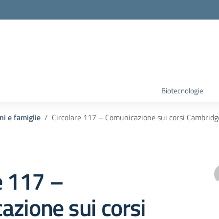
Biotecnologie
ni e famiglie
Circolare 117 – Comunicazione sui corsi Cambridge e
e 117 –
zione sui corsi