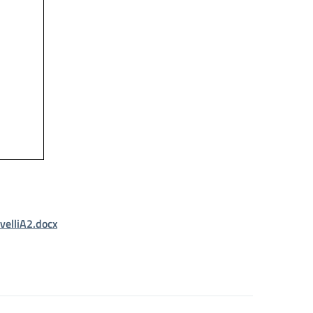
velliA2.docx