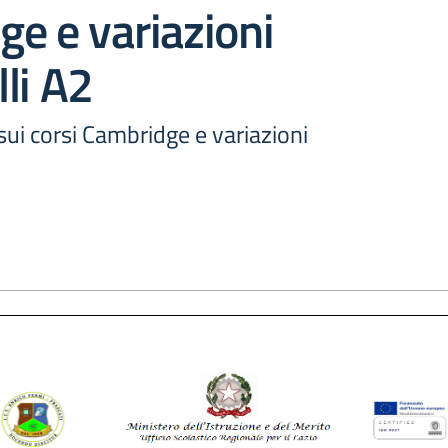
e e variazioni
lli A2
ui corsi Cambridge e variazioni