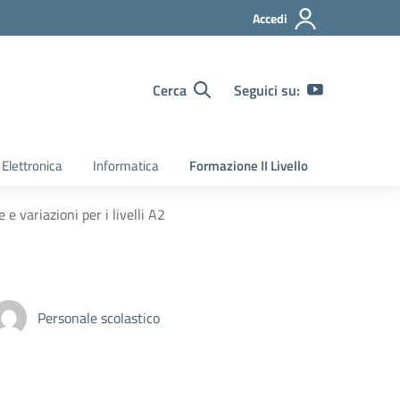
Accedi
Cerca
Seguici su:
Elettronica
Informatica
Formazione II Livello
 variazioni per i livelli A2
Personale scolastico