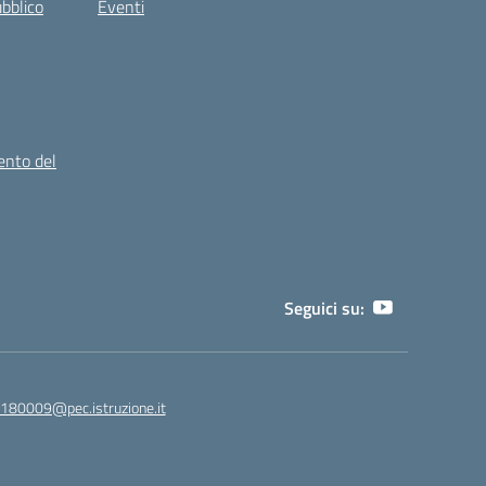
ubblico
Eventi
ento del
Seguici su:
180009@pec.istruzione.it