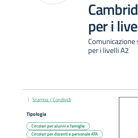
Cambridg
per i live
Comunicazione s
per i livelli A2
Stampa / Condividi
Tipologia
Circolari per alunni e famiglie
Circolari per docenti e personale ATA