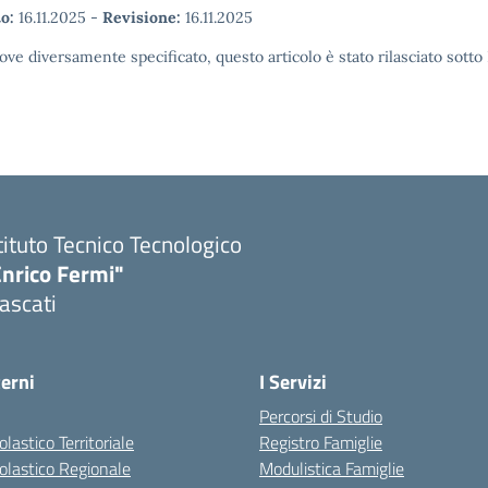
o:
16.11.2025
-
Revisione:
16.11.2025
ove diversamente specificato, questo articolo è stato rilasciato sott
tituto Tecnico Tecnologico
Enrico Fermi"
ascati
terni
I Servizi
Percorsi di Studio
olastico Territoriale
Registro Famiglie
colastico Regionale
Modulistica Famiglie