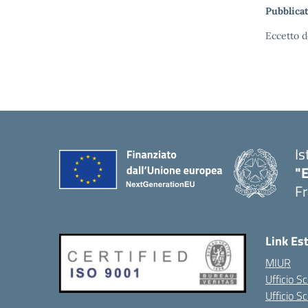
Pubblicat
Eccetto d
Is
"
Fr
Link Es
MIUR
Ufficio Sc
Ufficio S