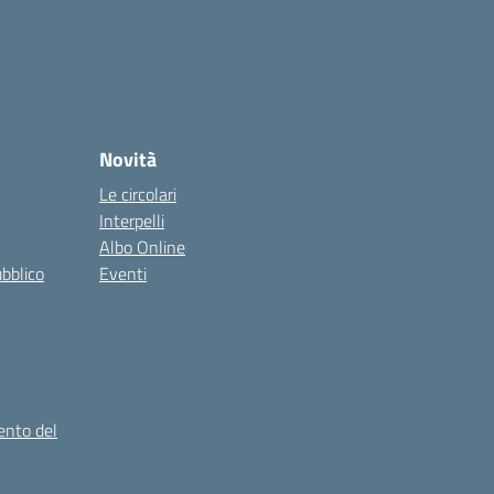
Novità
Le circolari
Interpelli
Albo Online
ubblico
Eventi
ento del