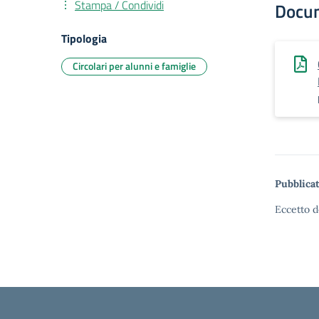
Stampa / Condividi
Docu
Tipologia
Circolari per alunni e famiglie
Pubblicat
Eccetto d