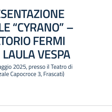
SENTAZIONE
LE “CYRANO” –
TORIO FERMI
I LAULA VESPA
gio 2025, presso il Teatro di
ale Capocroce 3, Frascati)