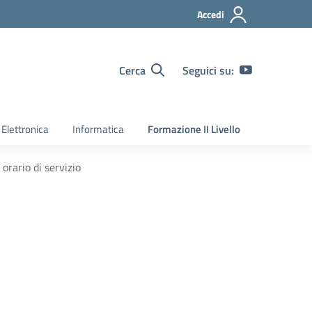
Accedi
Cerca
Seguici su:
Elettronica
Informatica
Formazione II Livello
orario di servizio