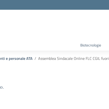
Biotecnologie
enti e personale ATA
Assemblea Sindacale Online FLC CGIL fuori 
o.