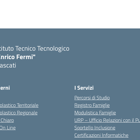
tituto Tecnico Tecnologico
Enrico Fermi"
ascati
terni
I Servizi
Percorsi di Studio
olastico Territoriale
Registro Famiglie
colastico Regionale
Modulistica Famiglie
 Chiaro
URP – Ufficio Relazioni con il P
i On Line
Sportello Inclusione
Certificazioni Informatiche