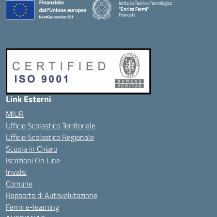
Istituto Tecnico Tecnologico
"Enrico Fermi"
Frascati
Link Esterni
MIUR
Ufficio Scolastico Territoriale
Ufficio Scolastico Regionale
Scuola in Chiaro
Iscrizioni On Line
Invalsi
Comune
Rapporto di Autovalutazione
Fermi e-learning