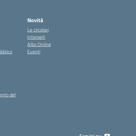
Novità
Le circolari
Interpelli
Albo Online
ubblico
Eventi
ento del