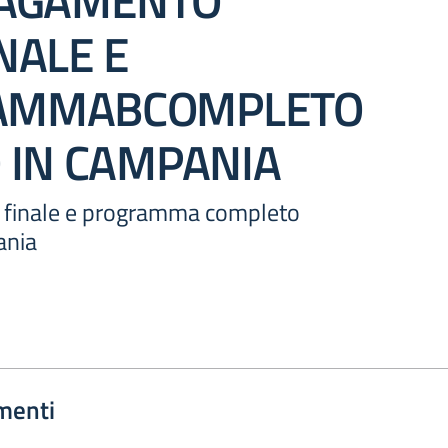
PAGAMENTO
NALE E
AMMABCOMPLETO
O IN CAMPANIA
 finale e programma completo
ania
menti