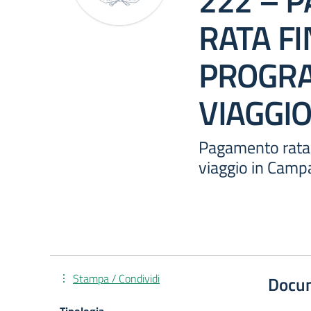
222 – 
RATA FI
PROGR
VIAGGI
Pagamento rata
viaggio in Camp
Stampa / Condividi
Docu