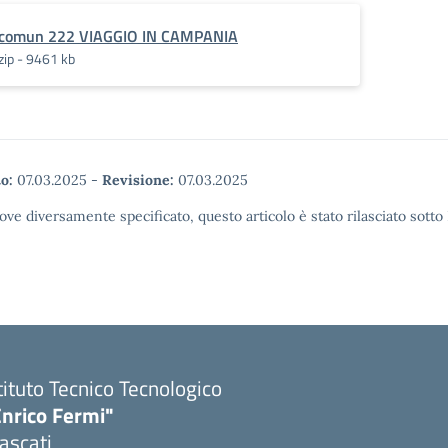
comun 222 VIAGGIO IN CAMPANIA
zip - 9461 kb
o:
07.03.2025
-
Revisione:
07.03.2025
ove diversamente specificato, questo articolo è stato rilasciato sott
tituto Tecnico Tecnologico
Enrico Fermi"
ascati