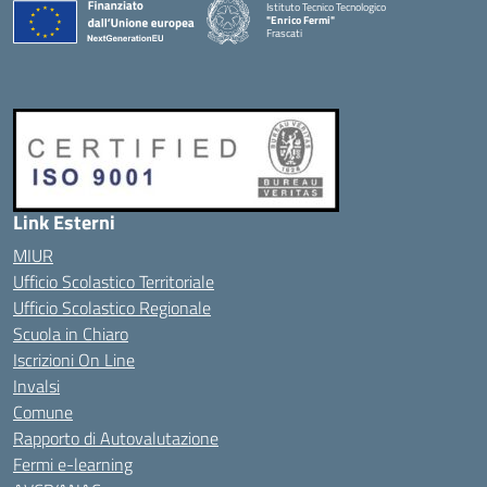
Istituto Tecnico Tecnologico
"Enrico Fermi"
Frascati
Link Esterni
MIUR
Ufficio Scolastico Territoriale
Ufficio Scolastico Regionale
Scuola in Chiaro
Iscrizioni On Line
Invalsi
Comune
Rapporto di Autovalutazione
Fermi e-learning