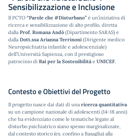
Sensibilizzazione e Inclusione
Il PCTO
“Parole che #Disturbano”
è un’iniziativa di
ricerca e sensibilizzazione di alto profilo, diretta
dalla
Prof. Romana Andò
(Dipartimento SARAS) e
dalla
Dott.ssa Arianna Terrinoni
(Dirigente medico
Neuropsichiatria infantile e adolescenziale)
dell’Università Sapienza, con il prestigioso
patrocinio di
Rai per la Sostenibilità
e
UNICEF
.
Contesto e Obiettivi del Progetto
Il progetto nasce dai dati di una
ricerca quantitativa
su un campione nazionale di adolescenti (14-18 anni)
che ha evidenziato come le tematiche legate al
disturbo psichiatrico siano spesso marginalizzate,
dal contesto storico (es. confino a Basaglia) alla