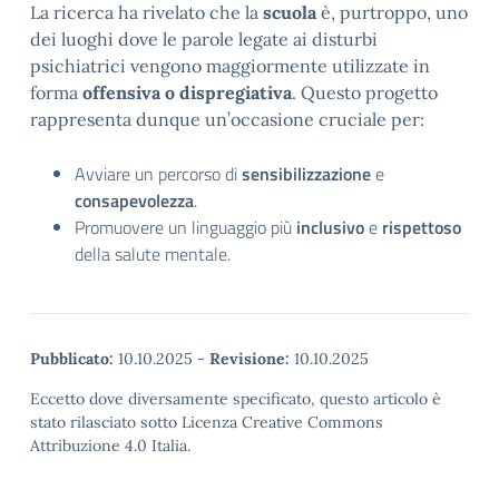
La ricerca ha rivelato che la
scuola
è, purtroppo, uno
dei luoghi dove le parole legate ai disturbi
psichiatrici vengono maggiormente utilizzate in
forma
offensiva o dispregiativa
. Questo progetto
rappresenta dunque un’occasione cruciale per:
Avviare un percorso di
sensibilizzazione
e
consapevolezza
.
Promuovere un linguaggio più
inclusivo
e
rispettoso
della salute mentale.
Pubblicato:
10.10.2025
-
Revisione:
10.10.2025
Eccetto dove diversamente specificato, questo articolo è
stato rilasciato sotto Licenza Creative Commons
Attribuzione 4.0 Italia.