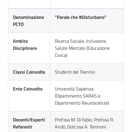
Denominazione
“Parole che #Disturbano”
PCTO
Ambito
Ricerca Sociale, Inclusione,
Disciplinare
Salute Mentale (Educazione
Civica)
Classi Coinvolte
Studenti del Triennio
Ente Coinvolto
Università Sapienza
(Dipartimento SARAS e
Dipartimento Neuroscienze)
Docenti/Esperti
Prof.ssa M. Di Fabio, Prof.ssa R.
Referenti
Andò, Dott.ssa A. Terrinoni