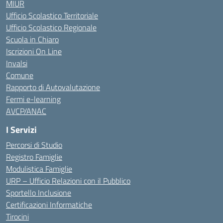
MIUR
Ufficio Scolastico Territoriale
Ufficio Scolastico Regionale
Scuola in Chiaro
Iscrizioni On Line
Invalsi
Comune
Rapporto di Autovalutazione
Fermi e-learning
AVCP/ANAC
I Servizi
Percorsi di Studio
Registro Famiglie
Modulistica Famiglie
URP – Ufficio Relazioni con il Pubblico
Sportello Inclusione
Certificazioni Informatiche
Tirocini