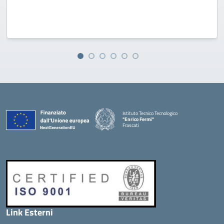
Istituto Tecnico Tecnologico
"Enrico Fermi"
Frascati
Link Esterni