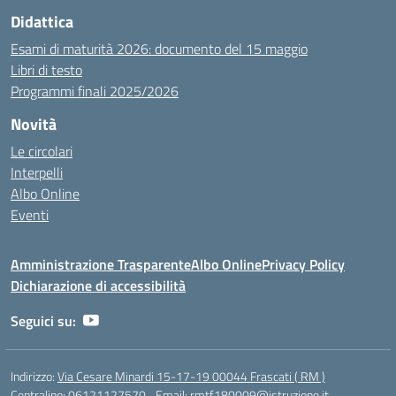
Didattica
Esami di maturità 2026: documento del 15 maggio
Libri di testo
Programmi finali 2025/2026
Novità
Le circolari
Interpelli
Albo Online
Eventi
Amministrazione Trasparente
Albo Online
Privacy Policy
Dichiarazione di accessibilità
Seguici su:
Indirizzo:
Via Cesare Minardi 15-17-19 00044 Frascati ( RM )
Centralino:
06121127570
Email:
rmtf180009@istruzione.it