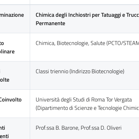
minazione
Chimica degli Inchiostri per Tatuaggi e Truc
Permanente
to
Chimica, Biotecnologie, Salute (PCTO/STEA
plinare
i
Classi triennio (Indirizzo Biotecnologie)
olte
Coinvolto
Università degli Studi di Roma Tor Vergata
(Dipartimento di Scienze e Tecnologie Chimi
ti
Prof.ssa B. Barone, Prof.ssa D. Oliveri
enti