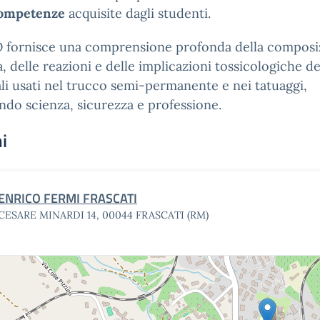
competenze
acquisite dagli studenti.
O fornisce una comprensione profonda della composi
, delle reazioni e delle implicazioni tossicologiche de
li usati nel trucco semi-permanente e nei tatuaggi,
ndo scienza, sicurezza e professione.
i
 ENRICO FERMI FRASCATI
 CESARE MINARDI 14, 00044 FRASCATI (RM)