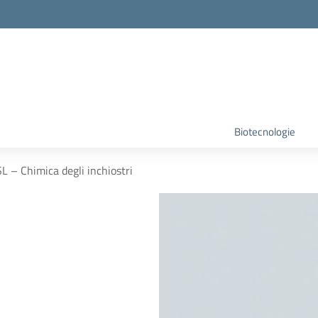
Biotecnologie
L – Chimica degli inchiostri
i