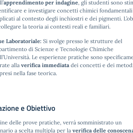
l’
apprendimento per indagine
, gli studenti sono sti
entificare e investigare concetti chimici fondamentali
plicati al contesto degli inchiostri e dei pigmenti. L’ob
collegare la teoria ai contesti reali e familiari.
se Laboratoriale:
Si svolge presso le strutture del
partimento di Scienze e Tecnologie Chimiche
ll’Università. Le esperienze pratiche sono specificam
rate alla
verifica immediata
dei concetti e dei metod
presi nella fase teorica.
azione e Obiettivo
ine delle prove pratiche, verrà somministrato un
nario a scelta multipla per la
verifica delle conoscen