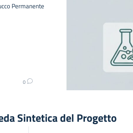
Trucco Permanente
0
eda Sintetica del Progetto