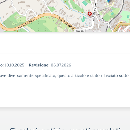
o:
10.10.2025
-
Revisione:
06.07.2026
ove diversamente specificato, questo articolo è stato rilasciato sott