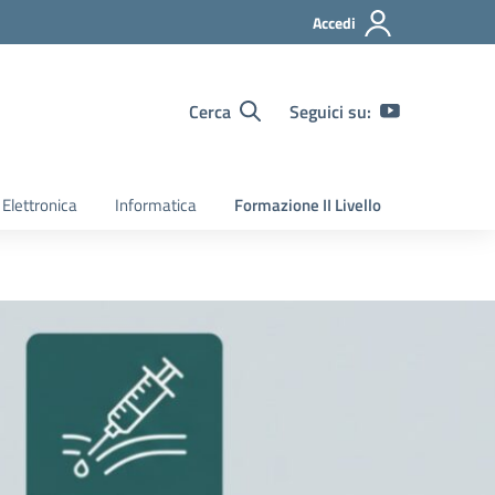
Accedi
Cerca
Seguici su:
Elettronica
Informatica
Formazione II Livello