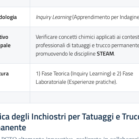
dologia
Inquiry Learning
(Apprendimento per Indagine
tivo
Verificare concetti chimici applicati ai contest
ipale
professionali di tatuaggi e trucco permanente
promuovendo le discipline
STEAM
.
tura
1) Fase Teorica (Inquiry Learning) e 2) Fase
Laboratoriale (Esperienze pratiche).
ca degli Inchiostri per Tatuaggi e Truc
anente