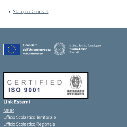
Stampa / Condividi
Istituto Tecnico Tecnologico
"Enrico Fermi"
Frascati
Link Esterni
MIUR
Ufficio Scolastico Territoriale
Ufficio Scolastico Regionale