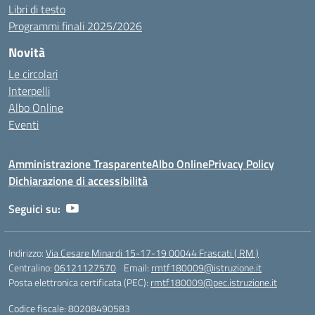
Libri di testo
Programmi finali 2025/2026
Novità
Le circolari
Interpelli
Albo Online
Eventi
Amministrazione Trasparente
Albo Online
Privacy Policy
Dichiarazione di accessibilità
Seguici su:
Indirizzo:
Via Cesare Minardi 15-17-19 00044 Frascati ( RM )
Centralino:
06121127570
Email:
rmtf180009@istruzione.it
Posta elettronica certificata (PEC):
rmtf180009@pec.istruzione.it
Codice fiscale: 80208490583