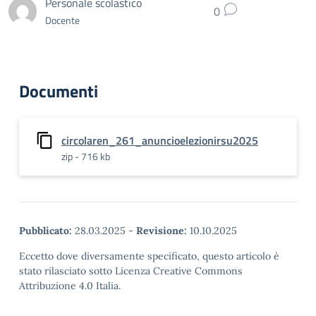
Personale scolastico
0
Docente
Documenti
circolaren_261_anuncioelezionirsu2025
zip - 716 kb
Pubblicato:
28.03.2025
-
Revisione:
10.10.2025
Eccetto dove diversamente specificato, questo articolo è
stato rilasciato sotto Licenza Creative Commons
Attribuzione 4.0 Italia.