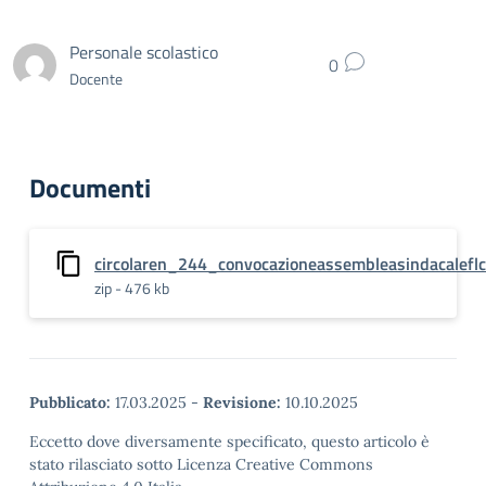
Personale scolastico
0
Docente
Documenti
circolaren_244_convocazioneassembleasindacaleflc
zip - 476 kb
Pubblicato:
17.03.2025
-
Revisione:
10.10.2025
Eccetto dove diversamente specificato, questo articolo è
stato rilasciato sotto Licenza Creative Commons