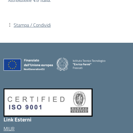
Attribuzione 4.0 Italia.
Stampa / Condividi
Istituto Tecnico Tecnologico
"Enrico Fermi"
Frascati
Link Esterni
MIUR