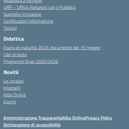
Modulistica Famiglie
URP – Ufficio Relazioni con il Pubblico
Sportello Inclusione
Certificazioni Informatiche
Tirocini
Didattica
Esami di maturità 2026: documento del 15 maggio
Libri di testo
Programmi finali 2025/2026
Novità
Le circolari
Interpelli
Albo Online
Eventi
Amministrazione Trasparente
Albo Online
Privacy Policy
Dichiarazione di accessibilità