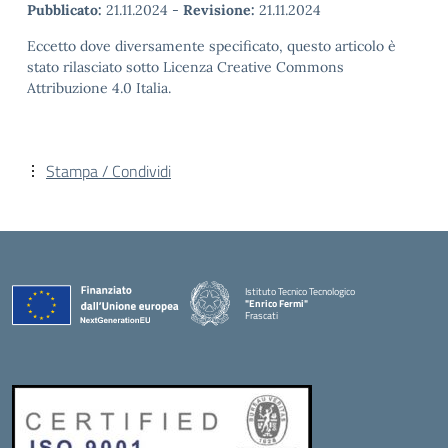
Pubblicato:
21.11.2024
-
Revisione:
21.11.2024
Eccetto dove diversamente specificato, questo articolo è
stato rilasciato sotto Licenza Creative Commons
Attribuzione 4.0 Italia.
Stampa / Condividi
Istituto Tecnico Tecnologico
"Enrico Fermi"
Frascati