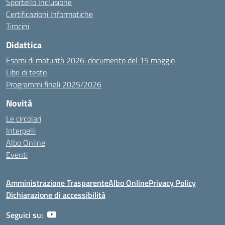
Sportello Inclusione
Certificazioni Informatiche
Tirocini
Didattica
Esami di maturità 2026: documento del 15 maggio
Libri di testo
Programmi finali 2025/2026
Novità
Le circolari
Interpelli
Albo Online
Eventi
Amministrazione Trasparente
Albo Online
Privacy Policy
Dichiarazione di accessibilità
Seguici su: