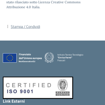
stato rilasciato sotto Licenza Creative Commons
Attribuzione 4.0 Italia.
Stampa / Condividi
Istituto Tecnico Tecnologico
"Enrico Fermi"
Frascati
Link Esterni