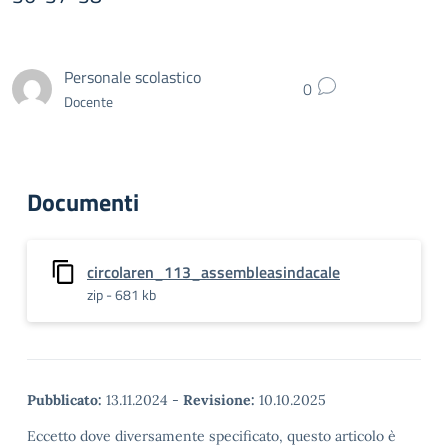
Personale scolastico
0
Docente
Documenti
circolaren_113_assembleasindacale
zip - 681 kb
Pubblicato:
13.11.2024
-
Revisione:
10.10.2025
Eccetto dove diversamente specificato, questo articolo è