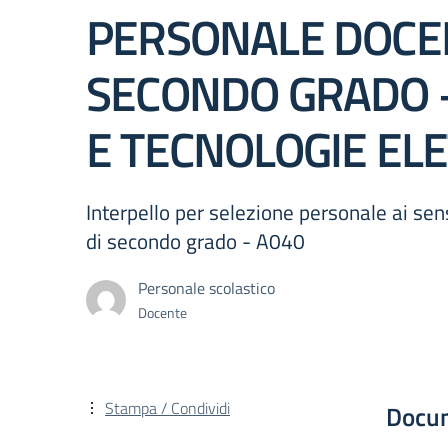
PERSONALE DOCEN
SECONDO GRADO –
E TECNOLOGIE EL
Interpello per selezione personale ai s
di secondo grado - A040
Personale scolastico
Docente
Stampa / Condividi
Docu