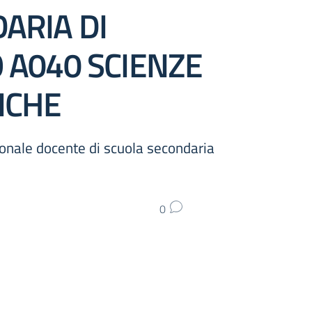
ARIA DI
 A040 SCIENZE
ICHE
onale docente di scuola secondaria
0