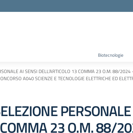
Biotecnologie
RSONALE AI SENSI DELL’ARTICOLO 13 COMMA 23 O.M. 88/202
CONCORSO A040 SCIENZE E TECNOLOGIE ELETTRICHE ED ELET
SELEZIONE PERSONALE 
 COMMA 23 O.M. 88/20