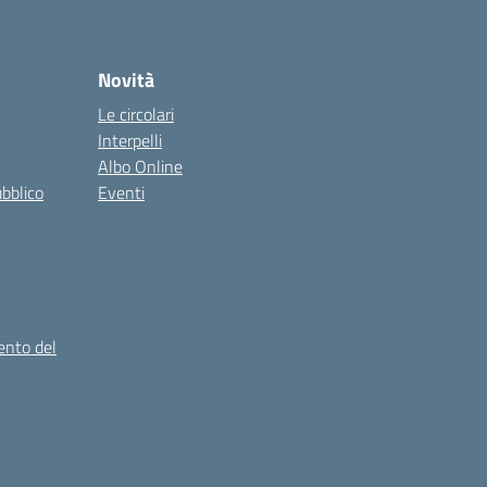
Novità
Le circolari
Interpelli
Albo Online
ubblico
Eventi
ento del