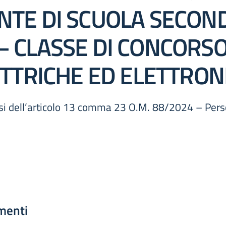
TE DI SCUOLA SECOND
 CLASSE DI CONCORSO
ETTRICHE ED ELETTRON
ensi dell’articolo 13 comma 23 O.M. 88/2024 – Pers
menti