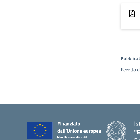
Pubblicat
Eccetto d
Is
"