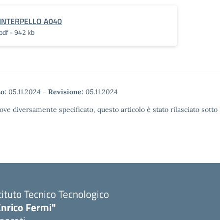
INTERPELLO A040
pdf - 942 kb
o:
05.11.2024
-
Revisione:
05.11.2024
ove diversamente specificato, questo articolo è stato rilasciato sott
tituto Tecnico Tecnologico
Enrico Fermi"