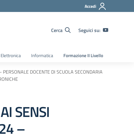
Accedi
Cerca
Seguici su:
Elettronica
Informatica
Formazione II Livello
4 – PERSONALE DOCENTE DI SCUOLA SECONDARIA
TRONICHE
AI SENSI
24 –