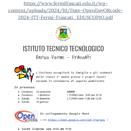
https://www.fermifrascati.edu.it/wp-
content/uploads/2024/10/Date-OpenDayQRcode-
2024-ITT-Fermi-Frascati_EDUSCOPIO.pdf