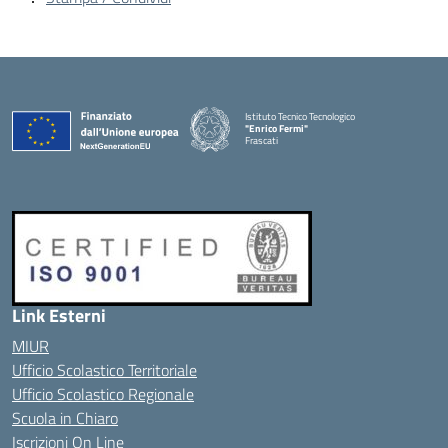
Istituto Tecnico Tecnologico
"Enrico Fermi"
Frascati
Link Esterni
MIUR
Ufficio Scolastico Territoriale
Ufficio Scolastico Regionale
Scuola in Chiaro
Iscrizioni On Line