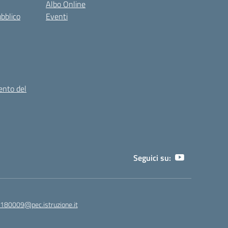
Albo Online
ubblico
Eventi
ento del
Seguici su:
180009@pec.istruzione.it