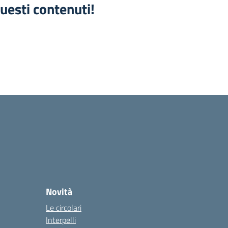
uesti contenuti!
Novità
Le circolari
Interpelli