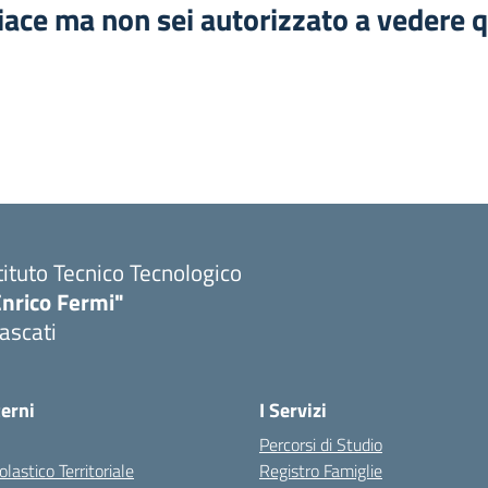
iace ma non sei autorizzato a vedere q
tituto Tecnico Tecnologico
Enrico Fermi"
ascati
terni
I Servizi
Percorsi di Studio
olastico Territoriale
Registro Famiglie