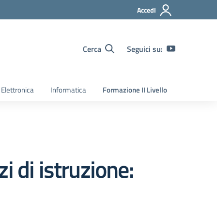
Accedi
Cerca
Seguici su:
Elettronica
Informatica
Formazione II Livello
 di istruzione: