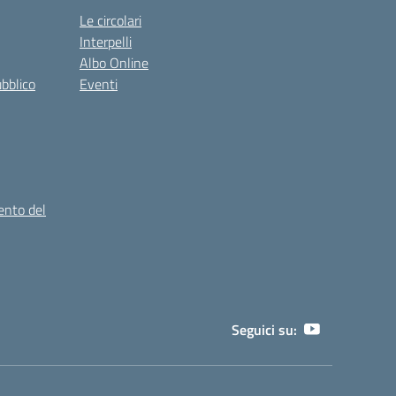
Le circolari
Interpelli
Albo Online
ubblico
Eventi
ento del
Seguici su: