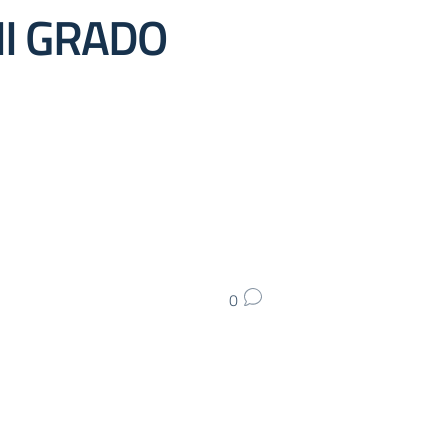
II GRADO
0