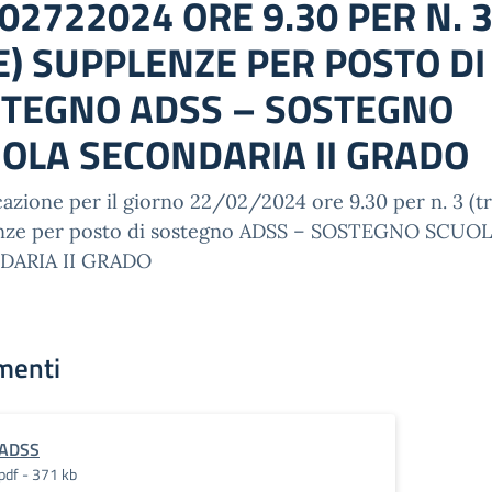
02722024 ORE 9.30 PER N. 
E) SUPPLENZE PER POSTO DI
TEGNO ADSS – SOSTEGNO
OLA SECONDARIA II GRADO
zione per il giorno 22/02/2024 ore 9.30 per n. 3 (tr
nze per posto di sostegno ADSS – SOSTEGNO SCUO
DARIA II GRADO
menti
ADSS
pdf - 371 kb