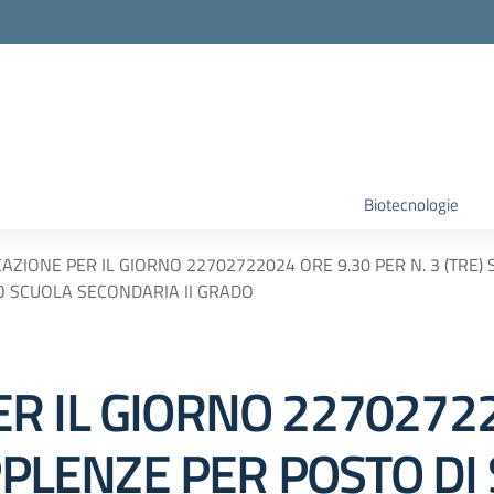
Biotecnologie
ZIONE PER IL GIORNO 22702722024 ORE 9.30 PER N. 3 (TRE)
 SCUOLA SECONDARIA II GRADO
R IL GIORNO 22702722
UPPLENZE PER POSTO D