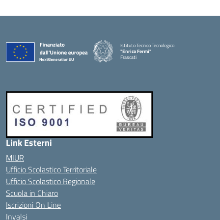
Istituto Tecnico Tecnologico
"Enrico Fermi"
Frascati
Link Esterni
MIUR
Ufficio Scolastico Territoriale
Ufficio Scolastico Regionale
Scuola in Chiaro
Iscrizioni On Line
Invalsi